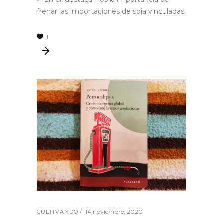
frenar las importaciones de soja vinculadas
1
14 noviembre, 2020
CULTIVANDO