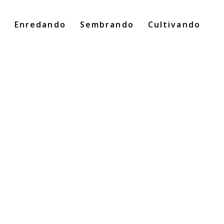
o
Enredando
Sembrando
Cultivando