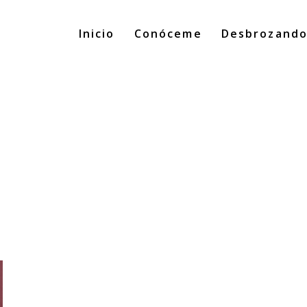
Inicio
Conóceme
Desbrozand