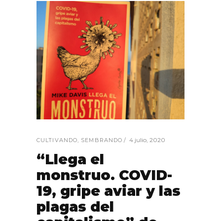
4 julio, 2020
CULTIVANDO
,
SEMBRANDO
“Llega el
monstruo. COVID-
19, gripe aviar y las
plagas del