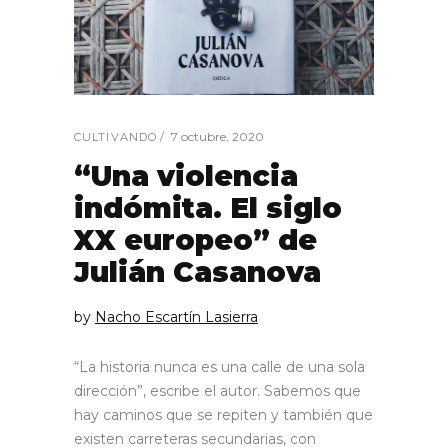
7 octubre, 2020
CULTIVANDO
“Una violencia
indómita. El siglo
XX europeo” de
Julián Casanova
by
Nacho Escartín Lasierra
“La historia nunca es una calle de una sola
dirección”, escribe el autor. Sabemos que
hay caminos que se repiten y también que
existen carreteras secundarias, con