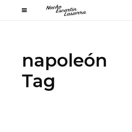
napoleón
Tag