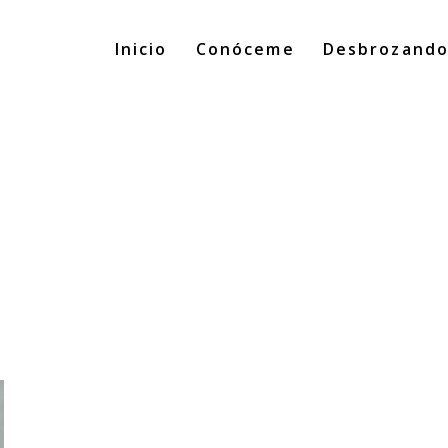
Inicio
Conóceme
Desbrozand