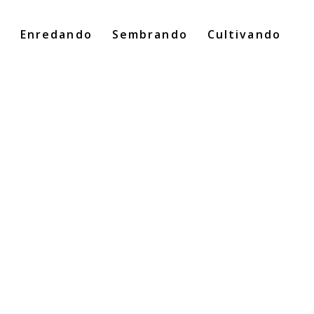
o
Enredando
Sembrando
Cultivando