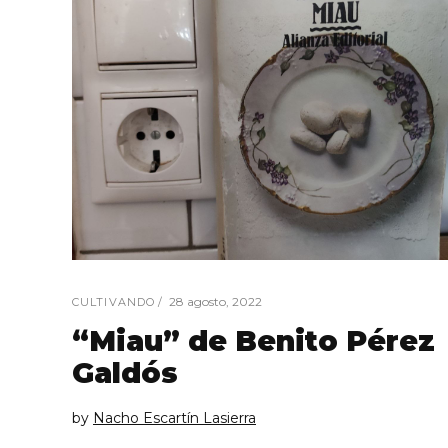
28 agosto, 2022
CULTIVANDO
“Miau” de Benito Pérez
Galdós
by
Nacho Escartín Lasierra