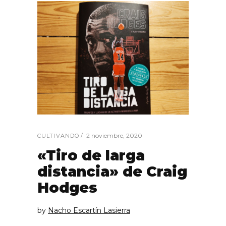
2 noviembre, 2020
CULTIVANDO
«Tiro de larga
distancia» de Craig
Hodges
by
Nacho Escartín Lasierra