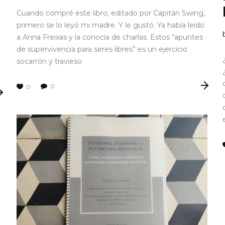
Cuando compré este libro, editado por Capitán Swing,
primero se lo leyó mi madre. Y le gustó. Ya había leído
a Anna Freixas y la conocía de charlas. Estos “apuntes
de supervivencia para seres libres” es un ejercicio
socarrón y travieso
0
0