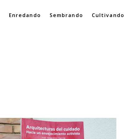
o
Enredando
Sembrando
Cultivando