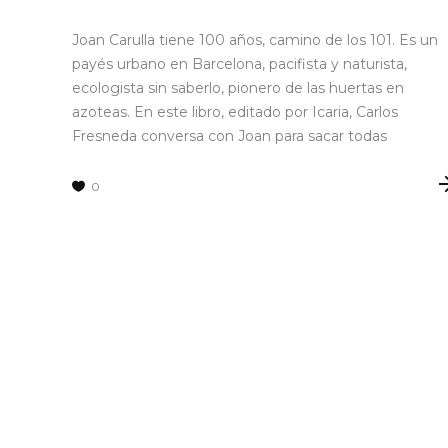
Joan Carulla tiene 100 años, camino de los 101. Es un
payés urbano en Barcelona, pacifista y naturista,
ecologista sin saberlo, pionero de las huertas en
azoteas. En este libro, editado por Icaria, Carlos
Fresneda conversa con Joan para sacar todas
0