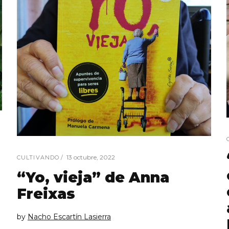
13 octubre, 2022
CULTIVANDO
“Yo, vieja” de Anna
Freixas
by
Nacho Escartín Lasierra