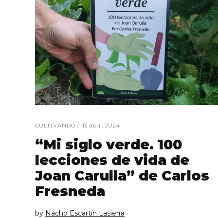
13 abril, 2024
CULTIVANDO
“Mi siglo verde. 100
lecciones de vida de
Joan Carulla” de Carlos
Fresneda
by
Nacho Escartín Lasierra