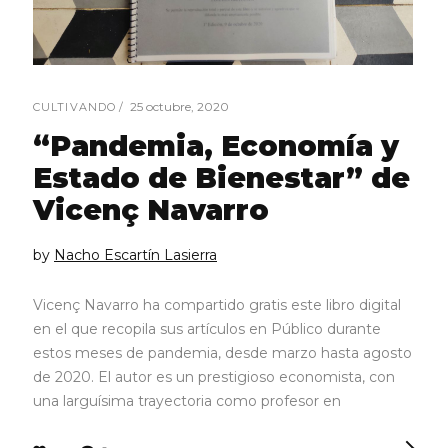
25 octubre, 2020
CULTIVANDO
“Pandemia, Economía y
Estado de Bienestar” de
Vicenç Navarro
by
Nacho Escartín Lasierra
Vicenç Navarro ha compartido gratis este libro digital
en el que recopila sus artículos en Público durante
estos meses de pandemia, desde marzo hasta agosto
de 2020. El autor es un prestigioso economista, con
una larguísima trayectoria como profesor en