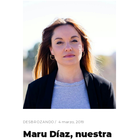
4 marzo, 2019
DESBROZANDO
Maru Díaz, nuestra