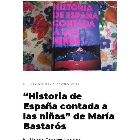
9 agosto, 2019
CULTIVANDO
“Historia de
España contada a
las niñas” de María
Bastarós