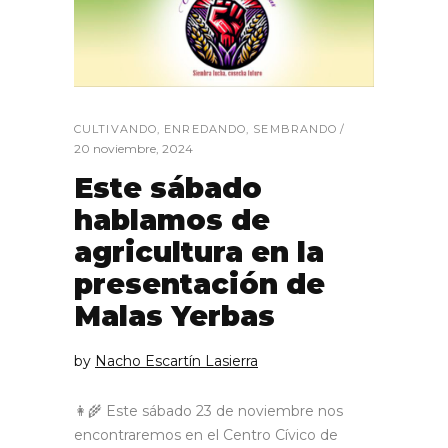
CULTIVANDO
,
ENREDANDO
,
SEMBRANDO
20 noviembre, 2024
Este sábado
hablamos de
agricultura en la
presentación de
Malas Yerbas
by
Nacho Escartín Lasierra
👩‍🌾 Este sábado 23 de noviembre nos
encontraremos en el Centro Cívico de