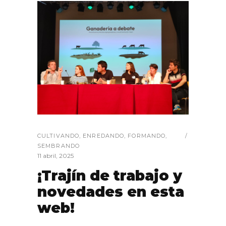
CULTIVANDO
,
ENREDANDO
,
FORMANDO
,
SEMBRANDO
11 abril, 2025
¡Trajín de trabajo y
novedades en esta
web!