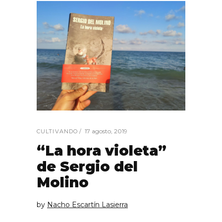
17 agosto, 2019
CULTIVANDO
“La hora violeta”
de Sergio del
Molino
by
Nacho Escartín Lasierra