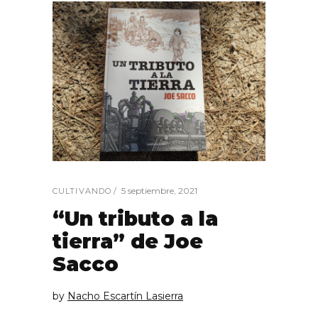
5 septiembre, 2021
CULTIVANDO
“Un tributo a la
tierra” de Joe
Sacco
by
Nacho Escartín Lasierra