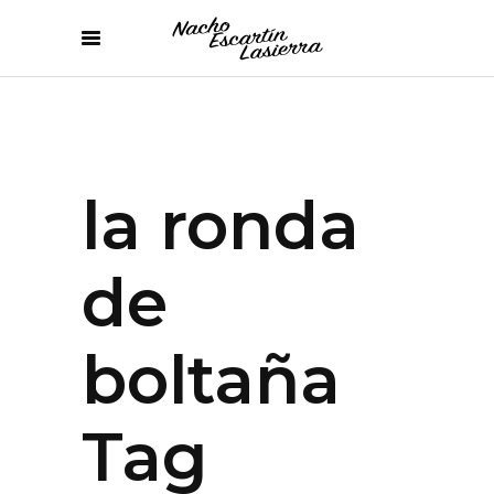
la ronda
de
boltaña
Tag