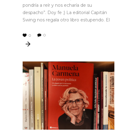
pondría a reír y nos echaría de su
despacho”. Doy fe ;) La editorial Capitán
Swing nos regala otro libro estupendo. El
0
0