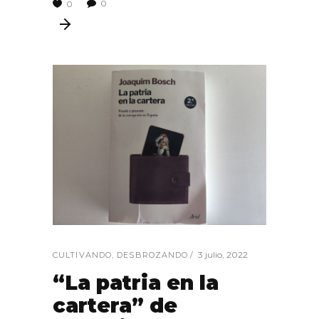
0
0
3 julio, 2022
CULTIVANDO
,
DESBROZANDO
“La patria en la
cartera” de