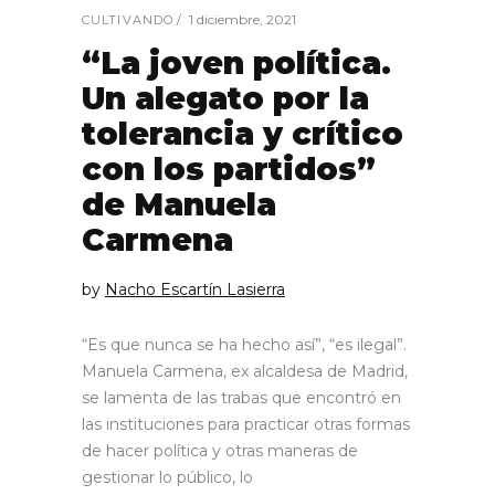
1 diciembre, 2021
CULTIVANDO
“La joven política.
Un alegato por la
tolerancia y crítico
con los partidos”
de Manuela
Carmena
by
Nacho Escartín Lasierra
“Es que nunca se ha hecho así”, “es ilegal”.
Manuela Carmena, ex alcaldesa de Madrid,
se lamenta de las trabas que encontró en
las instituciones para practicar otras formas
de hacer política y otras maneras de
gestionar lo público, lo