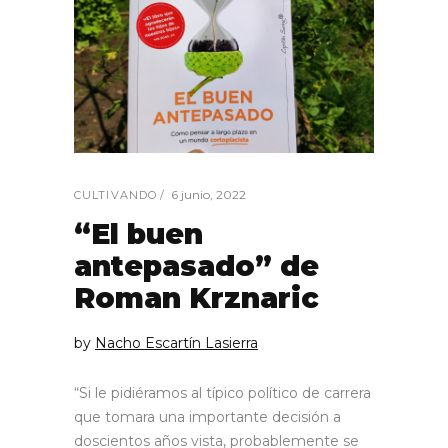
6 junio, 2022
CULTIVANDO
“El buen
antepasado” de
Roman Krznaric
by
Nacho Escartín Lasierra
“Si le pidiéramos al típico político de carrera
que tomara una importante decisión a
doscientos años vista, probablemente se