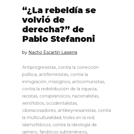
“¿La rebeldía se
volvió de
derecha?” de
Pablo Stefanoni
by
Nacho Escartín Lasierra
Antiprogresistas, contra la corrección
política, antifeministas, contra la
inmigración, misóginos, anticomunistas,
contra la redistribución de la riqueza,
racistas, conspiranoicos, nacionalistas,
xenófobos, occidentalistas,
ciberacosadores, antikeynesianistas, contra
la multiculturalidad, troles en la red,
islamofóbicos, contra la ideología de
género, fanáticos subterráneos,