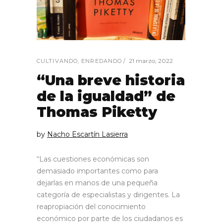
21 marzo, 2022
CULTIVANDO
,
ENREDANDO
“Una breve historia
de la igualdad” de
Thomas Piketty
by
Nacho Escartín Lasierra
“Las cuestiones económicas son
demasiado importantes como para
dejarlas en manos de una pequeña
categoría de especialistas y dirigentes. La
reapropiación del conocimiento
económico por parte de los ciudadanos es