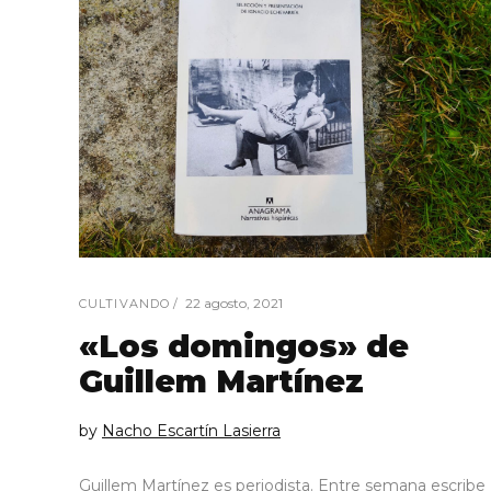
22 agosto, 2021
CULTIVANDO
«Los domingos» de
Guillem Martínez
by
Nacho Escartín Lasierra
Guillem Martínez es periodista. Entre semana escribe