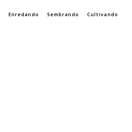
o
Enredando
Sembrando
Cultivando