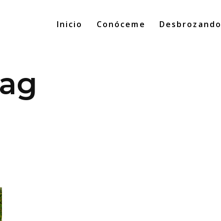
Inicio
Conóceme
Desbrozand
Tag