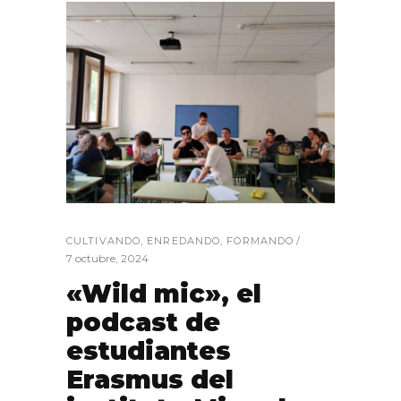
CULTIVANDO
,
ENREDANDO
,
FORMANDO
7 octubre, 2024
«Wild mic», el
podcast de
estudiantes
Erasmus del