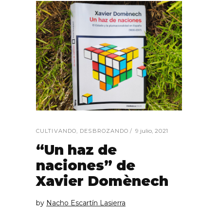
9 julio, 2021
CULTIVANDO
,
DESBROZANDO
“Un haz de
naciones” de
Xavier Domènech
by
Nacho Escartín Lasierra