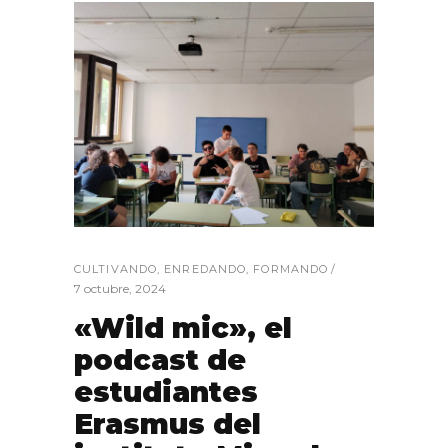
CULTIVANDO
,
ENREDANDO
,
FORMANDO
7 octubre, 2024
«Wild mic», el
podcast de
estudiantes
Erasmus del