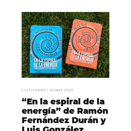
10 abril, 2020
CULTIVANDO
“En la espiral de la
energía” de Ramón
Fernández Durán y
Luis González