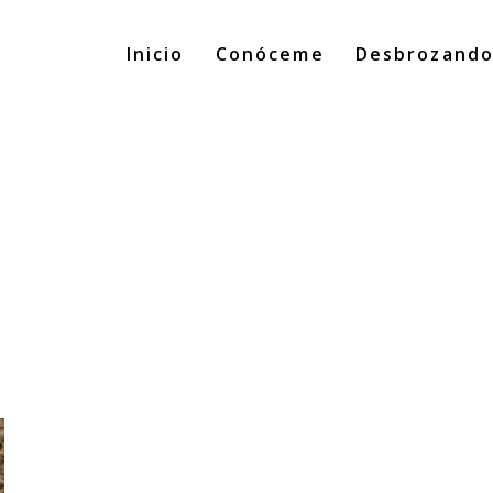
Inicio
Conóceme
Desbrozand