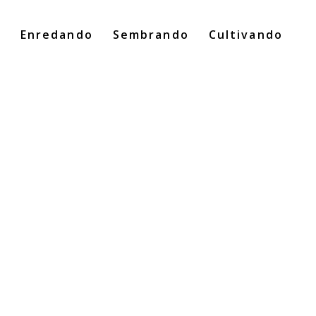
o
Enredando
Sembrando
Cultivando