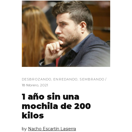
DESBROZANDO
,
ENREDANDO
,
SEMBRANDO
18 febrero, 2021
1 año sin una
mochila de 200
kilos
by
Nacho Escartín Lasierra