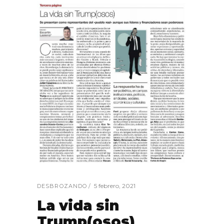
5 febrero, 2021
DESBROZANDO
La vida sin
Trump(osos)