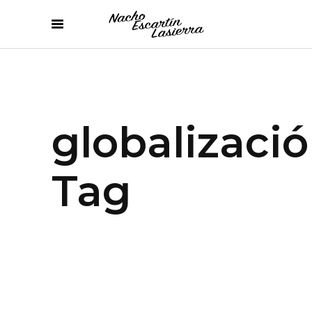
globalizaci
Tag