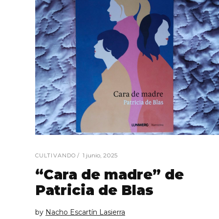
1 junio, 2025
CULTIVANDO
“Cara de madre” de
Patricia de Blas
by
Nacho Escartín Lasierra