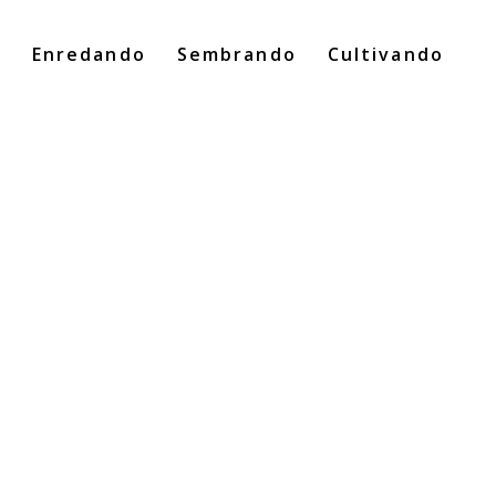
o
Enredando
Sembrando
Cultivando