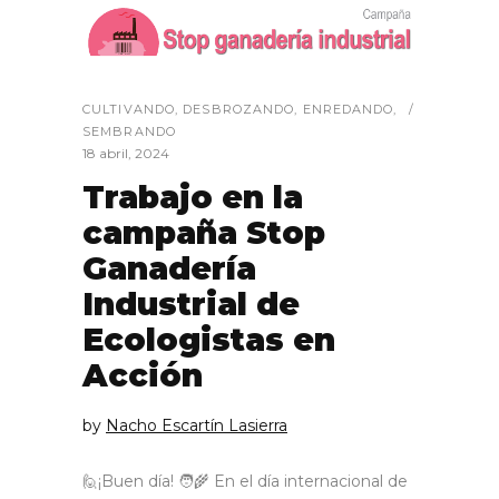
CULTIVANDO
,
DESBROZANDO
,
ENREDANDO
,
SEMBRANDO
18 abril, 2024
Trabajo en la
campaña Stop
Ganadería
Industrial de
Ecologistas en
Acción
by
Nacho Escartín Lasierra
🙋¡Buen día! 🧑‍🌾 En el día internacional de