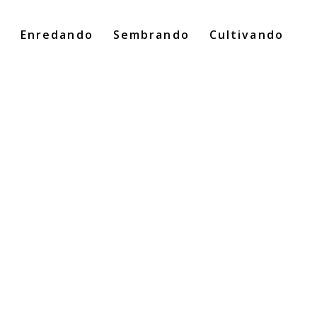
o
Enredando
Sembrando
Cultivando