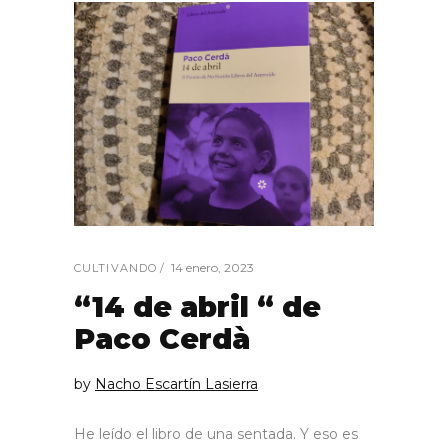
14 enero, 2023
CULTIVANDO
“14 de abril “ de
Paco Cerdà
by
Nacho Escartín Lasierra
He leído el libro de una sentada. Y eso es