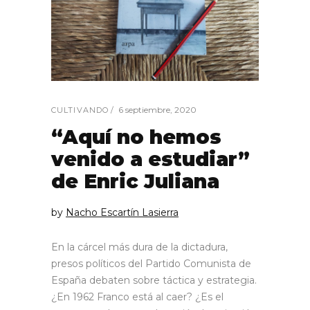
6 septiembre, 2020
CULTIVANDO
“Aquí no hemos
venido a estudiar”
de Enric Juliana
by
Nacho Escartín Lasierra
En la cárcel más dura de la dictadura,
presos políticos del Partido Comunista de
España debaten sobre táctica y estrategia.
¿En 1962 Franco está al caer? ¿Es el