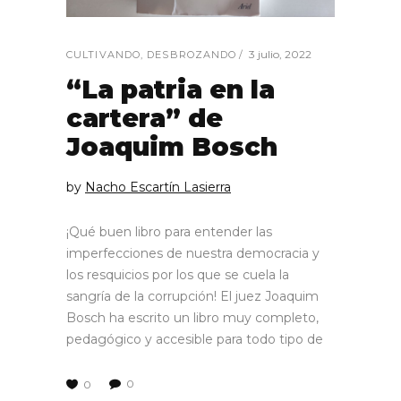
3 julio, 2022
CULTIVANDO
,
DESBROZANDO
“La patria en la
cartera” de
Joaquim Bosch
by
Nacho Escartín Lasierra
¡Qué buen libro para entender las
imperfecciones de nuestra democracia y
los resquicios por los que se cuela la
sangría de la corrupción! El juez Joaquim
Bosch ha escrito un libro muy completo,
pedagógico y accesible para todo tipo de
0
0