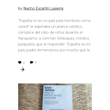
by
Nacho Escartín Lasierra
“España no es un país para hombres como
usted” le espetaba un jerarca católico,
cómplice del robo de niños durante el
franquismo, a Germán Velázquez, médico
psiquiatra, que le respondió: “España es mi
país, padre Armenteros, por mucho que le
0
0