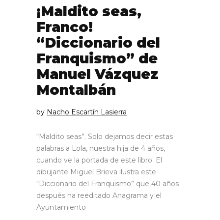
¡Maldito seas,
Franco!
“Diccionario del
Franquismo” de
Manuel Vázquez
Montalbán
by
Nacho Escartín Lasierra
“Maldito seas”. Solo dejamos decir estas
palabras a Lola, nuestra hija de 4 años,
cuando ve la portada de este libro. El
dibujante Miguel Brieva ilustra este
“Diccionario del Franquismo” que 40 años
después ha reeditado Anagrama y el
Ayuntamiento