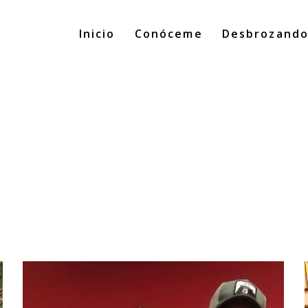
Inicio
Conóceme
Desbrozand