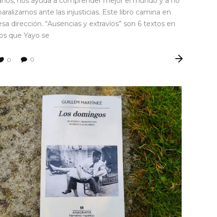
años, nos ayuda a comprender mejor el mundo y a no
paralizarnos ante las injusticias. Este libro camina en
esa dirección. “Ausencias y extravíos” son 6 textos en
los que Yayo se
0
0