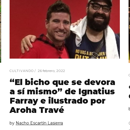
26 febrero, 2022
CULTIVANDO
“El bicho que se devora
a sí mismo” de Ignatius
Farray e ilustrado por
Aroha Travé
by
Nacho Escartín Lasierra