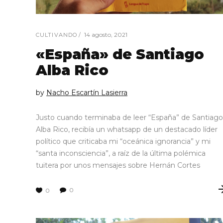
14 agosto, 2021
CULTIVANDO
«España» de Santiago
Alba Rico
by
Nacho Escartín Lasierra
Justo cuando terminaba de leer “España” de Santiago
Alba Rico, recibía un whatsapp de un destacado líder
político que criticaba mi “oceánica ignorancia” y mi
“santa inconsciencia”, a raíz de la última polémica
tuitera por unos mensajes sobre Hernán Cortes
0
0