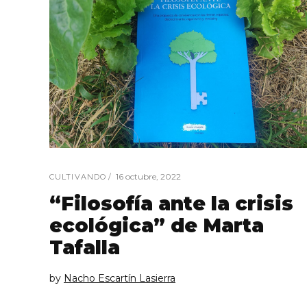
16 octubre, 2022
CULTIVANDO
“Filosofía ante la crisis
ecológica” de Marta
Tafalla
by
Nacho Escartín Lasierra