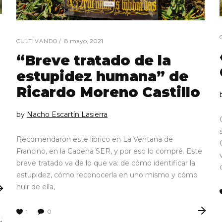
8 mayo, 2021
CULTIVANDO
“Breve tratado de la
estupidez humana” de
Ricardo Moreno Castillo
by
Nacho Escartín Lasierra
Recomendaron este librico en La Ventana de
Francino, en la Cadena SER, y por eso lo compré. Este
breve tratado va de lo que va: de cómo identificar la
estupidez, cómo reconocerla en uno mismo y cómo
huir de ella,
0
1