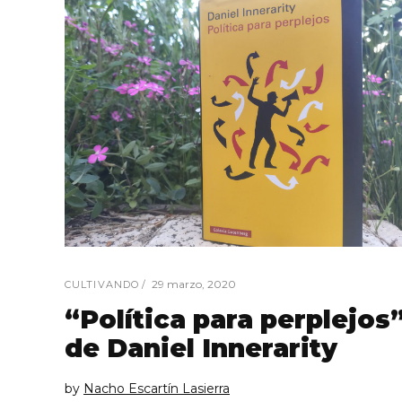
29 marzo, 2020
CULTIVANDO
“Política para perplejos
de Daniel Innerarity
by
Nacho Escartín Lasierra