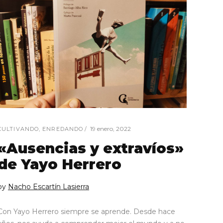
19 enero, 2022
CULTIVANDO
,
ENREDANDO
«Ausencias y extravíos»
de Yayo Herrero
by
Nacho Escartín Lasierra
Con Yayo Herrero siempre se aprende. Desde hace