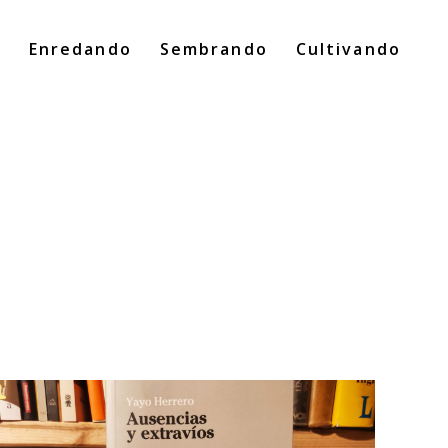
o
Enredando
Sembrando
Cultivando