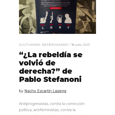
18 julio, 2021
CULTIVANDO
,
DESBROZANDO
“¿La rebeldía se
volvió de
derecha?” de
Pablo Stefanoni
by
Nacho Escartín Lasierra
Antiprogresistas, contra la corrección
política, antifeministas, contra la