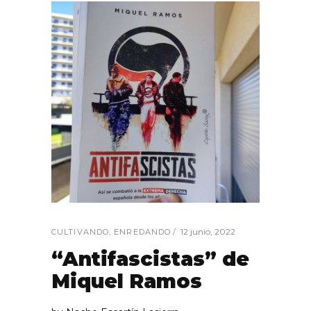
12 junio, 2022
CULTIVANDO
,
ENREDANDO
“Antifascistas” de
Miquel Ramos