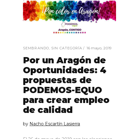
16 mayo, 2019
SEMBRANDO
,
SIN CATEGORÍA
Por un Aragón de
Oportunidades: 4
propuestas de
PODEMOS-EQUO
para crear empleo
de calidad
by
Nacho Escartín Lasierra