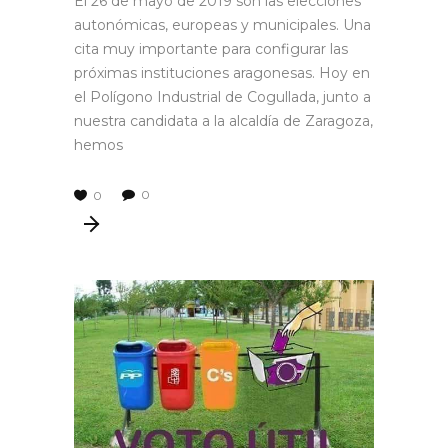
El 26 de mayo de 2019 son las elecciones
autonómicas, europeas y municipales. Una
cita muy importante para configurar las
próximas instituciones aragonesas. Hoy en
el Polígono Industrial de Cogullada, junto a
nuestra candidata a la alcaldía de Zaragoza,
hemos
0
0