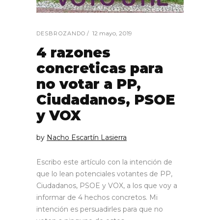
12 mayo, 2019
DESBROZANDO
4 razones
concreticas para
no votar a PP,
Ciudadanos, PSOE
y VOX
by
Nacho Escartín Lasierra
Escribo este artículo con la intención de
que lo lean potenciales votantes de PP,
Ciudadanos, PSOE y VOX, a los que voy a
informar de 4 hechos concretos. Mi
intención es persuadirles para que no