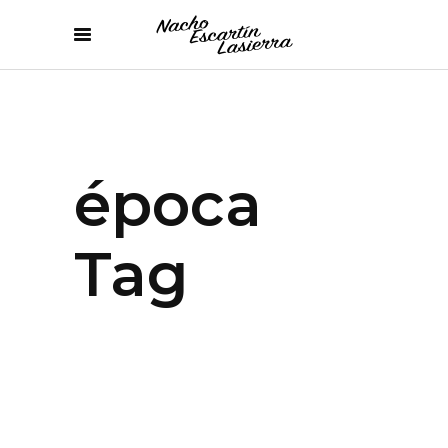
época
Tag