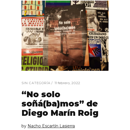
11 febrero, 2022
SIN CATEGORÍA
“No solo
soñá(ba)mos” de
Diego Marín Roig
by
Nacho Escartín Lasierra