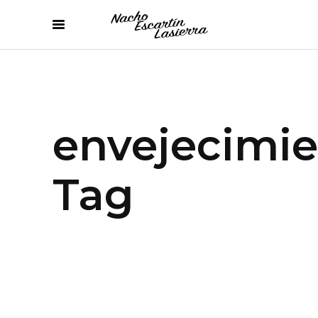
envejecimi
Tag