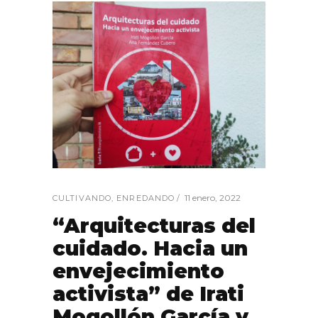
11 enero, 2022
CULTIVANDO
,
ENREDANDO
“Arquitecturas del
cuidado. Hacia un
envejecimiento
activista” de Irati
Mogollón García y