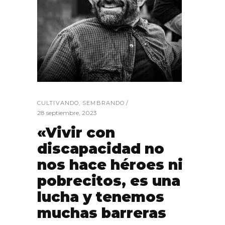
CULTIVANDO
,
SEMBRANDO
28 septiembre, 2023
«Vivir con
discapacidad no
nos hace héroes ni
pobrecitos, es una
lucha y tenemos
muchas barreras