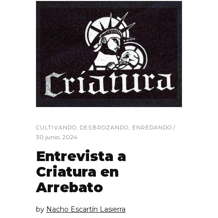
CULTIVANDO
,
DESBROZANDO
,
ENREDANDO
30 junio, 2024
Entrevista a
Criatura en
Arrebato
by
Nacho Escartín Lasierra