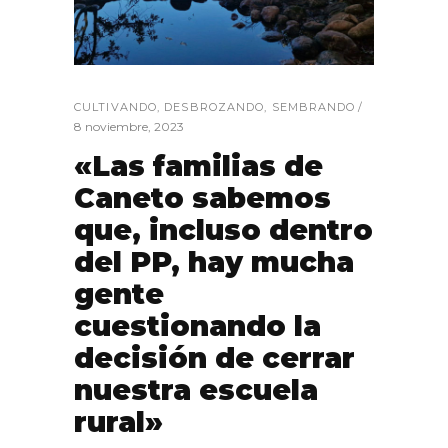
CULTIVANDO
,
DESBROZANDO
,
SEMBRANDO
8 noviembre, 2023
«Las familias de
Caneto sabemos
que, incluso dentro
del PP, hay mucha
gente
cuestionando la
decisión de cerrar
nuestra escuela
rural»