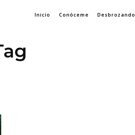
Inicio
Conóceme
Desbrozand
Tag