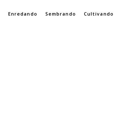
o
Enredando
Sembrando
Cultivando