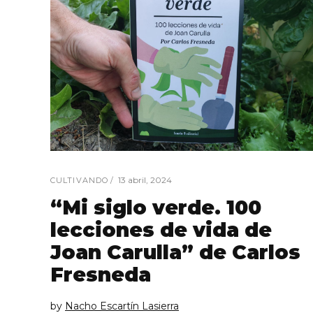
13 abril, 2024
CULTIVANDO
“Mi siglo verde. 100
lecciones de vida de
Joan Carulla” de Carlos
Fresneda
by
Nacho Escartín Lasierra