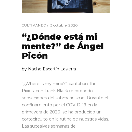
3 octubre, 2020
CULTIVANDO
“¿Dónde está mi
mente?” de Ángel
Picón
by
Nacho Escartín Lasierra
“¿Where is my mind?” cantaban The
Pixies, con Frank Black recordando
sensaciones del submarinismo. Durante el
confinamiento por el COVID-19 en la
primavera de 2020, se ha producido un
cortocircuito en la rutina de nuestras vidas.
Las sucesivas semanas de