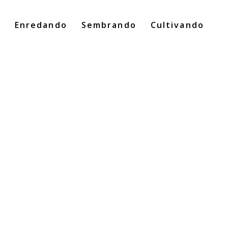
o
Enredando
Sembrando
Cultivando