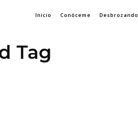
Inicio
Conóceme
Desbrozand
d Tag