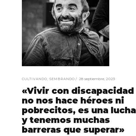
28 septiembre, 2023
CULTIVANDO
,
SEMBRANDO
«Vivir con discapacidad
no nos hace héroes ni
pobrecitos, es una lucha
y tenemos muchas
barreras que superar»