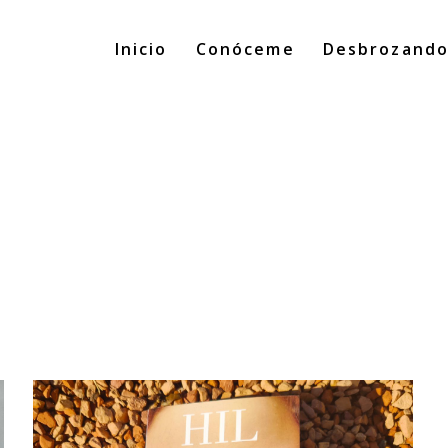
Inicio
Conóceme
Desbrozand