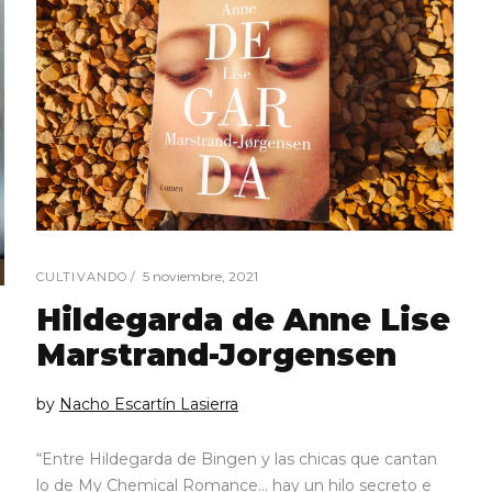
5 noviembre, 2021
CULTIVANDO
Hildegarda de Anne Lise
Marstrand-Jorgensen
by
Nacho Escartín Lasierra
“Entre Hildegarda de Bingen y las chicas que cantan
lo de My Chemical Romance… hay un hilo secreto e