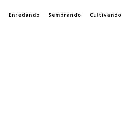
o
Enredando
Sembrando
Cultivando