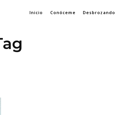
Inicio
Conóceme
Desbrozand
Tag