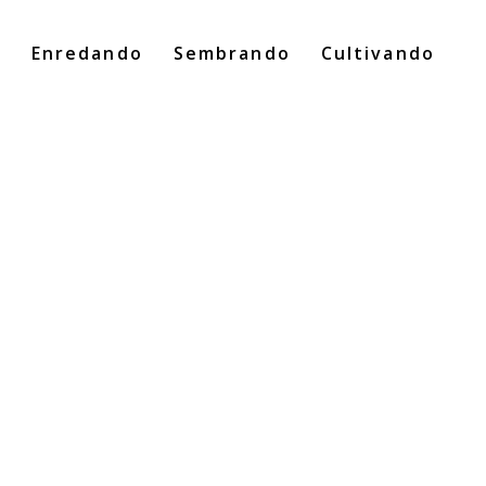
o
Enredando
Sembrando
Cultivando