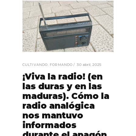
30 abril, 2025
CULTIVANDO
,
FORMANDO
¡Viva la radio! (en
las duras y en las
maduras). Cómo la
radio analógica
nos mantuvo
informados
durante el apagón