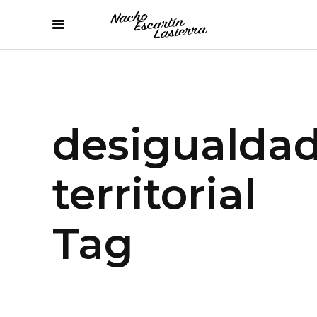
desigualda
territorial
Tag