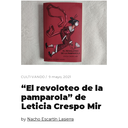
9 mayo, 2021
CULTIVANDO
“El revoloteo de la
pamparola” de
Leticia Crespo Mir
by
Nacho Escartín Lasierra