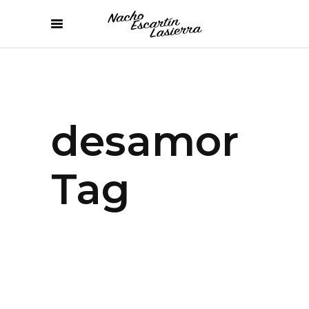
desamor
Tag