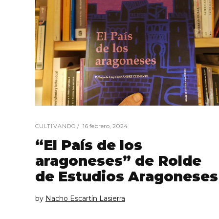
16 febrero, 2024
CULTIVANDO
“El País de los
aragoneses” de Rolde
de Estudios Aragoneses
by
Nacho Escartín Lasierra