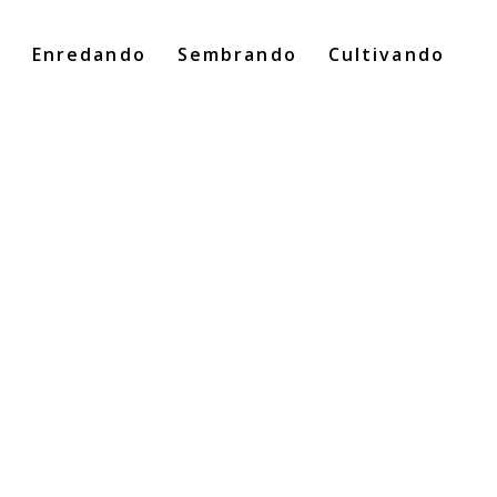
o
Enredando
Sembrando
Cultivando