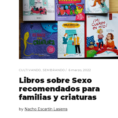
6 marzo, 2022
CULTIVANDO
,
SEMBRANDO
Libros sobre Sexo
recomendados para
familias y criaturas
by
Nacho Escartín Lasierra