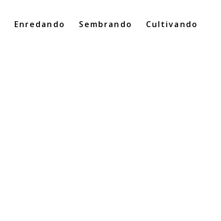
o
Enredando
Sembrando
Cultivando