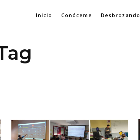
Inicio
Conóceme
Desbrozand
 Tag