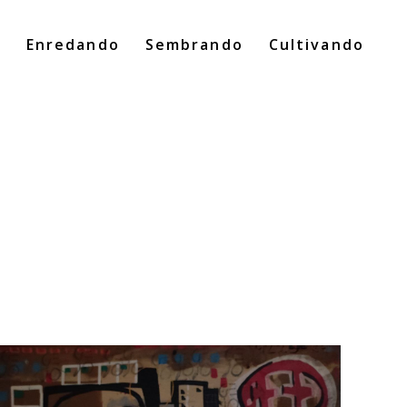
o
Enredando
Sembrando
Cultivando