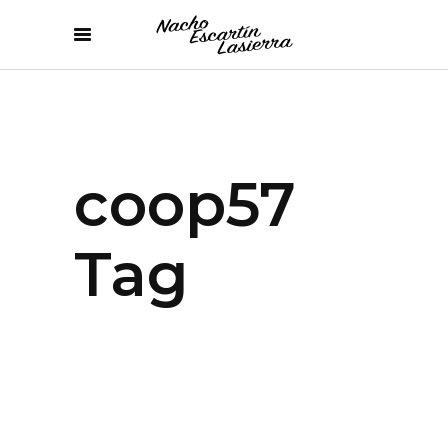
coop57
Tag