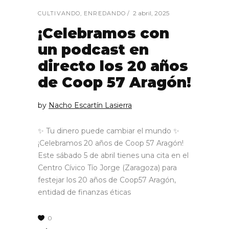
2 abril, 2025
CULTIVANDO
,
ENREDANDO
¡Celebramos con
un podcast en
directo los 20 años
de Coop 57 Aragón!
by
Nacho Escartín Lasierra
✨ Tu dinero puede cambiar el mundo ✨
¡Celebramos 20 años de Coop 57 Aragón!
Este sábado 5 de abril tienes una cita en el
Centro Cívico Tío Jorge (Zaragoza) para
festejar los 20 años de Coop57 Aragón,
entidad de finanzas éticas
0