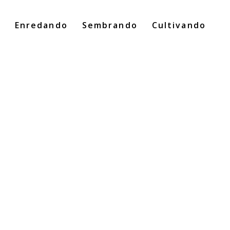
o
Enredando
Sembrando
Cultivando