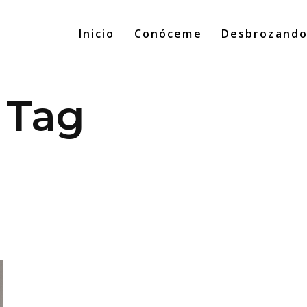
Inicio
Conóceme
Desbrozand
 Tag