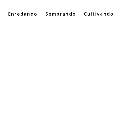
o
Enredando
Sembrando
Cultivando