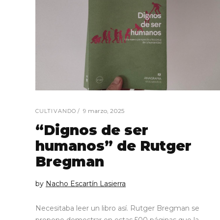
9 marzo, 2025
CULTIVANDO
“Dignos de ser
humanos” de Rutger
Bregman
by
Nacho Escartín Lasierra
Necesitaba leer un libro así. Rutger Bregman se